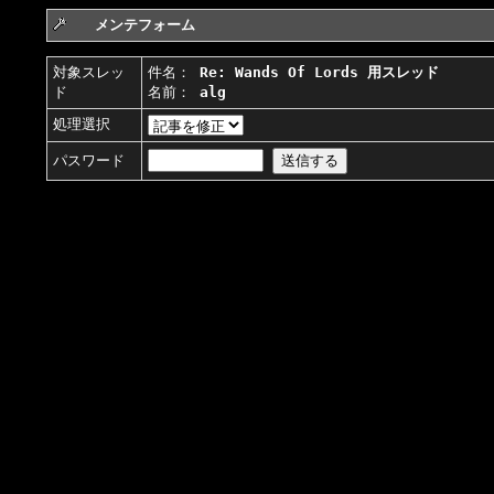
メンテフォーム
対象スレッ
件名：
Re: Wands Of Lords 用スレッド
ド
名前：
alg
処理選択
パスワード