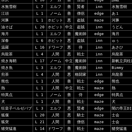
水無雪樹
L 7
エルフ
善
賢者
inn
水無雪樹
江頭
L 1
ノーム
善
僧侶
edge
あ１
河豚
L 1
ホビット
悪
盗賊
maze
河豚
油そば
L 20
ホビット
中立
盗賊
inn
うどん
海月
L 1
エルフ
善
魔術師
edge
海月
深春
L 6
ホビット
悪
盗賊
inn
ゅぅ
温羅
L 16
ドワーフ
悪
侍
inn
あさひ
烏龍茶
L 4
人間
悪
戦士
inn
烏龍茶
焼き海鞘
L 17
ノーム
中立
魔術師
inn
新帆立貝柱
焼き魚
L 3
エルフ
善
魔術師
inn
Bimmy
煎茶
L 4
人間
悪
格闘家
inn
烏龍茶
熊也
L 1
人間
善
戦士
edge
熊也
熱
L 1
人間
中立
戦士
maze
熱
特異点
L 1
ノーム
善
侍
edge
特異点
犬
L 1
人間
善
戦士
maze
犬
狂皇子ベルゼバブ
L 3
エルフ
悪
賢者
edge
闇の帝王DI
狐偃
L 20
人間
悪
騎士
maze
士会
狐突
L 21
人間
善
僧侶
maze
士会
猪突猛進
L 14
ドワーフ
善
戦士
maze
猪突猛進